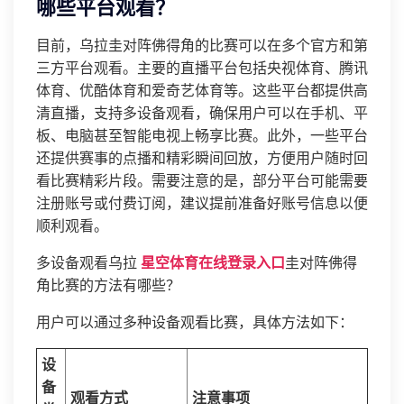
哪些平台观看？
目前，乌拉圭对阵佛得角的比赛可以在多个官方和第
三方平台观看。主要的直播平台包括央视体育、腾讯
体育、优酷体育和爱奇艺体育等。这些平台都提供高
清直播，支持多设备观看，确保用户可以在手机、平
板、电脑甚至智能电视上畅享比赛。此外，一些平台
还提供赛事的点播和精彩瞬间回放，方便用户随时回
看比赛精彩片段。需要注意的是，部分平台可能需要
注册账号或付费订阅，建议提前准备好账号信息以便
顺利观看。
多设备观看乌拉
星空体育在线登录入口
圭对阵佛得
角比赛的方法有哪些？
用户可以通过多种设备观看比赛，具体方法如下：
设
备
观看方式
注意事项