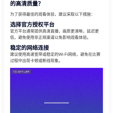
的高清质量？
为了获得最佳的观看体验，建议采取以下措施：
选择官方授权平台
官方平台通常提供高清直播，画质更清晰，延迟更
低，避免使用非正规渠道以免影响观看体验。
稳定的网络连接
建议使用高速宽带或稳定的Wi-Fi网络，避免在比赛
过程中出现卡顿或断线现象。