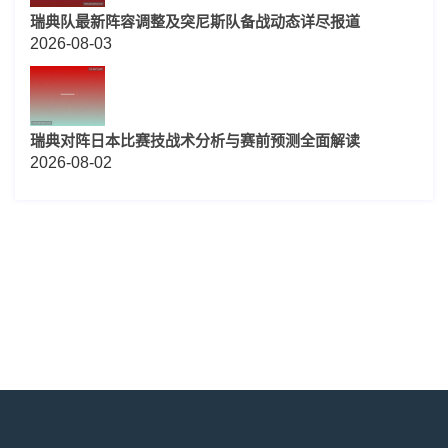
瑞典队最新阵容调整及突尼斯队备战动态详尽报道
2026-08-03
瑞典对阵日本比赛技战术分析与赛前预测全面解读
2026-08-02