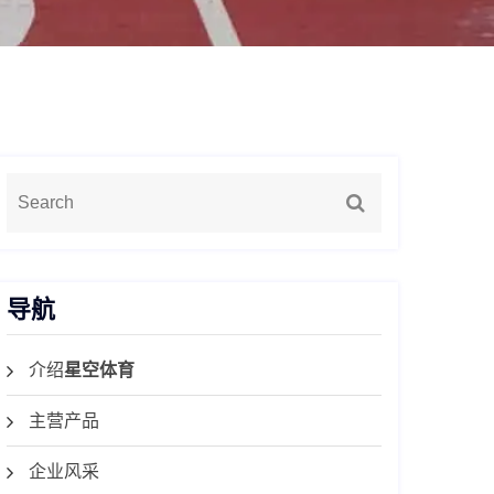
导航
介绍
星空体育
主营产品
企业风采