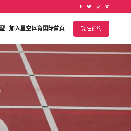
型
加入
星空体育国际首页
现在预约