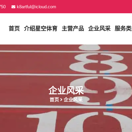
750
k8artful@icloud.com
首页
介绍
星空体育
主营产品
企业风采
服务类
企业风采
首页
企业风采