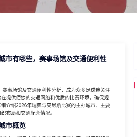
办城市有哪些，赛事场馆及交通便利性
些，赛事场馆及交通便利性分析，成为众多足球迷关注
旨在提供便捷的交通网络和优质的比赛环境，确保观
细介绍2026年瑞典与突尼斯比赛的主办城市、主要
组织布局和交通配套情况。
办城市概览