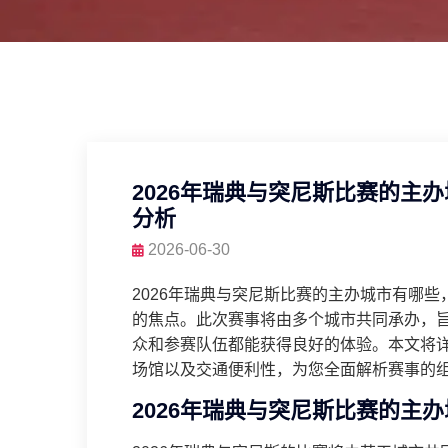
2026年瑞典与突尼斯比赛的主
分析
2026-06-30
2026年瑞典与突尼斯比赛的主办城市有哪
的焦点。此次赛事将由多个城市共同承办，
众和参赛队伍都能获得良好的体验。本文将详
场馆以及交通便利性，为您全面解析赛事的
2026年瑞典与突尼斯比赛的主