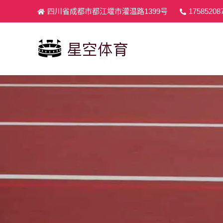
四川省成都市都江堰市灌温路1399号
17585208