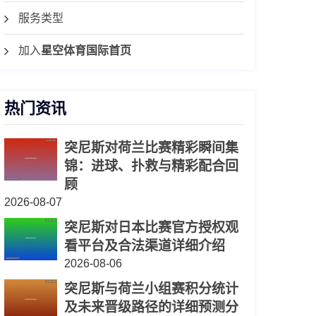
服务类型
加入
星空体育国际首页
热门资讯
突尼斯对荷兰比赛精彩瞬间集
锦：进球、扑救与精彩配合回
顾
2026-08-07
突尼斯对日本比赛官方授权观
看平台及合法渠道详细介绍
2026-08-06
突尼斯与荷兰小组赛积分统计
及未来晋级路径的详细预测分