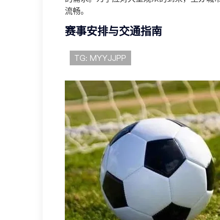
流畅。
赛事安排与交通指南