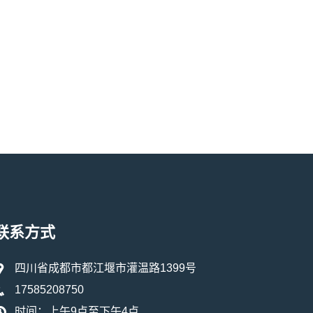
联系方式
四川省成都市都江堰市灌温路1399号
17585208750
时间：上午9点至下午4点