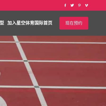
型
加入
星空体育国际首页
现在预约