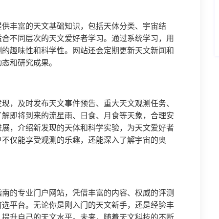
提供丰富的天文基础知识，包括天体分类、宇宙结
适合不同层次的天文爱好者学习。通过系统学习，用
测的趣味性和科学性。网站还会定期更新天文新闻和
动态和研究成果。
发现，及时发布天文事件预告、重大天文观测任务、
了解即将到来的流星雨、日食、月食等天象，合理安
进展，介绍新发现的天体和科学实验，为天文爱好者
户不仅能享受观测的乐趣，还能深入了解宇宙的奥
指南的专业门户网站，凭借丰富的内容、权威的评测
首选平台。无论你是刚入门的天文新手，还是经验丰
，提升自己的天文水平。未来，随着天文科技的不断