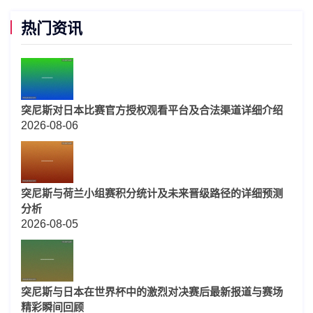
热门资讯
突尼斯对日本比赛官方授权观看平台及合法渠道详细介绍
2026-08-06
突尼斯与荷兰小组赛积分统计及未来晋级路径的详细预测
分析
2026-08-05
突尼斯与日本在世界杯中的激烈对决赛后最新报道与赛场
精彩瞬间回顾