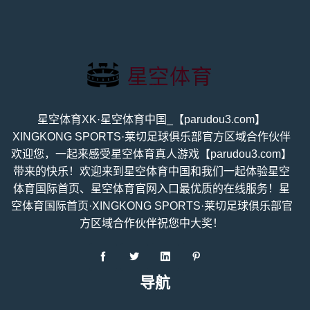
星空体育XK·星空体育中国_【parudou3.com】
XINGKONG SPORTS·莱切足球俱乐部官方区域合作伙伴
欢迎您，一起来感受星空体育真人游戏【parudou3.com】
带来的快乐！欢迎来到星空体育中国和我们一起体验星空
体育国际首页、星空体育官网入口最优质的在线服务！星
空体育国际首页·XINGKONG SPORTS·莱切足球俱乐部官
方区域合作伙伴祝您中大奖！
导航