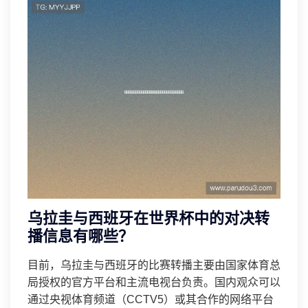
乌拉圭与西班牙在世界杯中的对决转
播信息有哪些？
目前，乌拉圭与西班牙的比赛转播主要由国家体育总
局授权的官方平台和主流电视台负责。国内观众可以
通过央视体育频道（CCTV5）或其合作的网络平台