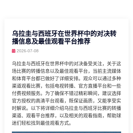
乌拉圭与西班牙在世界杯中的对决转
播信息及最佳观看平台推荐
2026-07-08
乌拉圭与西班牙在世界杯中的对决备受关注，关于这
场比赛的转播信息以及最佳观看平台，当前主流媒体
和体育平台都已做好了详细安排。观众可以通过多种
渠道观看比赛，包括电视转播、官方直播平台和一些
付费视频服务。为了确保不错过精彩瞬间，建议选择
官方授权的高清平台观看，既保证画质，又能享受实
时解说。以下将详细介绍乌拉圭与西班牙比赛的转播
渠道、观看平台推荐，以及相关的观看指南，帮助球
迷们轻松找到最佳观看方式。