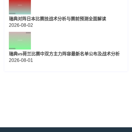
瑞典对阵日本比赛技战术分析与赛前预测全面解读
2026-08-02
瑞典vs荷兰比赛中双方主力阵容最新名单公布及战术分析
2026-08-01