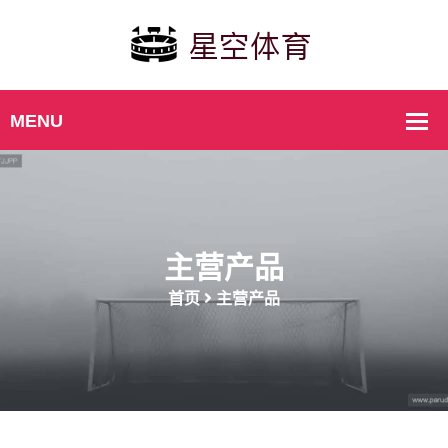
主营产品
首页
主营产品