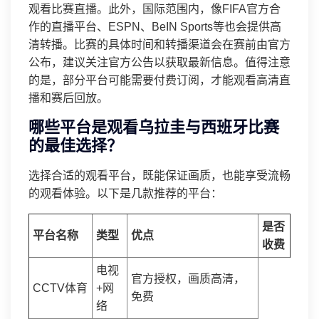
观看比赛直播。此外，国际范围内，像FIFA官方合
作的直播平台、ESPN、BeIN Sports等也会提供高
清转播。比赛的具体时间和转播渠道会在赛前由官方
公布，建议关注官方公告以获取最新信息。值得注意
的是，部分平台可能需要付费订阅，才能观看高清直
播和赛后回放。
哪些平台是观看乌拉圭与西班牙比赛
的最佳选择？
选择合适的观看平台，既能保证画质，也能享受流畅
的观看体验。以下是几款推荐的平台：
是否
平台名称
类型
优点
收费
电视
官方授权，画质高清，
CCTV体育
+网
免费
络