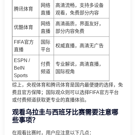
网络
高清流畅，支持多设备
腾讯体育
直播
观看，免费部分内容
网络
高清画质，界面友好，
优酷体育
直播
部分内容免费
FIFA官方
国际
权威直播，高清无广告
直播
平台
ESPN /
付费
专业解说，高清直播，
BeIN
频道
国际视角
Sports
综上，央视体育和腾讯体育是国内最便捷的选择，免
费且官方保障；国际观众则可以选择FIFA官方平台
或付费频道获取更专业的直播体验。
观看乌拉圭与西班牙比赛需要注意哪
些事项？
在观看比赛时，用户应注意以下几点：