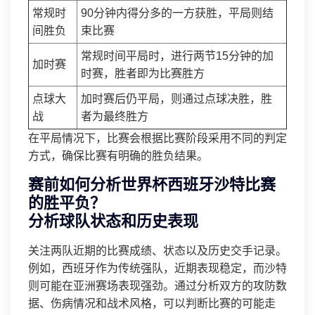
常规时
90分钟内得分多的一方获胜，平局则结
间胜负
束比赛
常规时间平局时，进行两节15分钟的加
加时赛
时赛，胜者即为比赛胜方
点球大
加时赛后仍平局，则通过点球决胜，胜
战
者为最终胜方
在平局情况下，比赛会根据比赛阶段采用不同的判定
方式，确保比赛有明确的胜负结果。
赛前如何分析世界杯西班牙沙特比赛
的胜平负？
分析球队状态和历史表现
关注两队近期的比赛成绩、状态以及历史交手记录。
例如，西班牙作为传统强队，近期表现稳定，而沙特
则可能在亚洲赛场表现强劲。通过分析双方的攻防数
据、伤病情况和战术风格，可以判断比赛的可能走