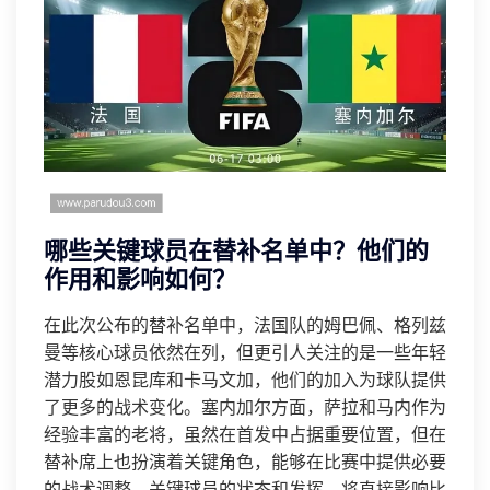
哪些关键球员在替补名单中？他们的
作用和影响如何？
在此次公布的替补名单中，法国队的姆巴佩、格列兹
曼等核心球员依然在列，但更引人关注的是一些年轻
潜力股如恩昆库和卡马文加，他们的加入为球队提供
了更多的战术变化。塞内加尔方面，萨拉和马内作为
经验丰富的老将，虽然在首发中占据重要位置，但在
替补席上也扮演着关键角色，能够在比赛中提供必要
的战术调整。关键球员的状态和发挥，将直接影响比