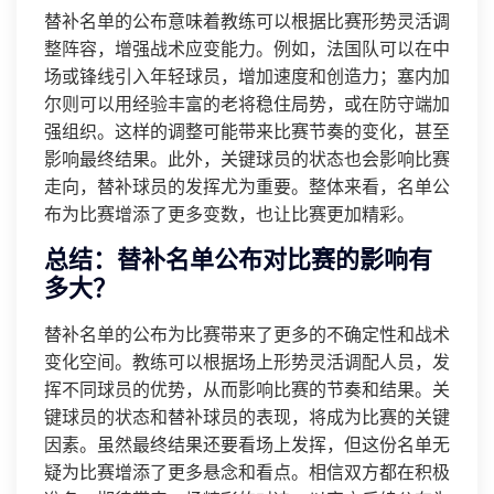
替补名单的公布意味着教练可以根据比赛形势灵活调
整阵容，增强战术应变能力。例如，法国队可以在中
场或锋线引入年轻球员，增加速度和创造力；塞内加
尔则可以用经验丰富的老将稳住局势，或在防守端加
强组织。这样的调整可能带来比赛节奏的变化，甚至
影响最终结果。此外，关键球员的状态也会影响比赛
走向，替补球员的发挥尤为重要。整体来看，名单公
布为比赛增添了更多变数，也让比赛更加精彩。
总结：替补名单公布对比赛的影响有
多大？
替补名单的公布为比赛带来了更多的不确定性和战术
变化空间。教练可以根据场上形势灵活调配人员，发
挥不同球员的优势，从而影响比赛的节奏和结果。关
键球员的状态和替补球员的表现，将成为比赛的关键
因素。虽然最终结果还要看场上发挥，但这份名单无
疑为比赛增添了更多悬念和看点。相信双方都在积极