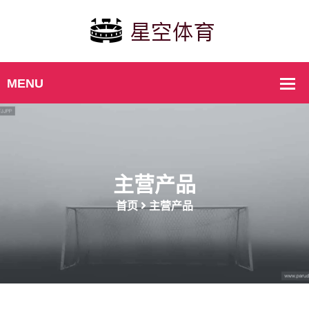
主营产品
首页
主营产品