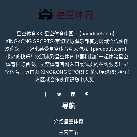
星空体育XK·星空体育中国_【parudou3.com】
XINGKONG SPORTS·莱切足球俱乐部官方区域合作伙伴
欢迎您，一起来感受星空体育真人游戏【parudou3.com】
带来的快乐！欢迎来到星空体育中国和我们一起体验星空
体育国际首页、星空体育官网入口最优质的在线服务！星
空体育国际首页·XINGKONG SPORTS·莱切足球俱乐部官
方区域合作伙伴祝您中大奖！
导航
介绍
星空体育
主营产品