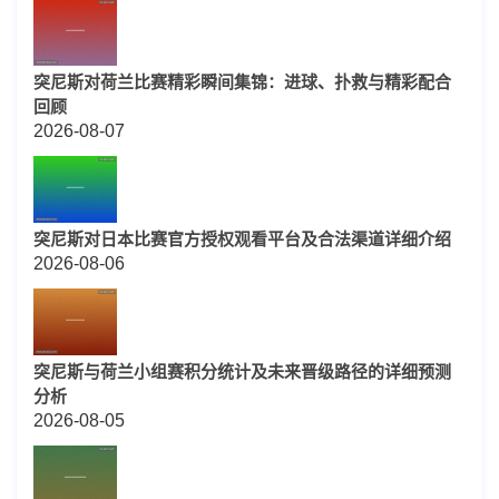
突尼斯对荷兰比赛精彩瞬间集锦：进球、扑救与精彩配合
回顾
2026-08-07
突尼斯对日本比赛官方授权观看平台及合法渠道详细介绍
2026-08-06
突尼斯与荷兰小组赛积分统计及未来晋级路径的详细预测
分析
2026-08-05