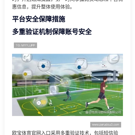
惠信息，提升整体使用体验。
平台安全保障措施
多重验证机制保障账号安全
欧宝体育官网入口采用多重验证技术，包括短信验