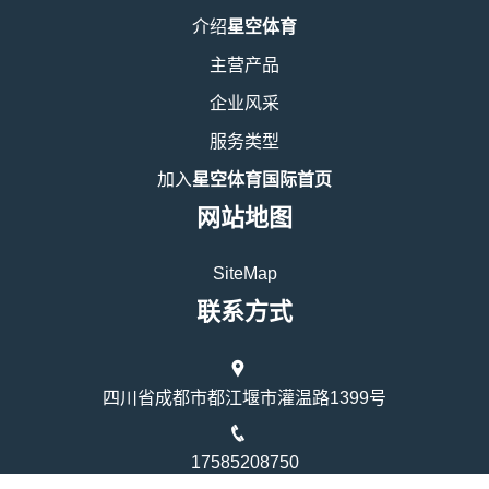
介绍
星空体育
主营产品
企业风采
服务类型
加入
星空体育国际首页
网站地图
SiteMap
联系方式
四川省成都市都江堰市灌温路1399号
17585208750