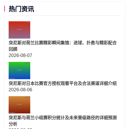
热门资讯
突尼斯对荷兰比赛精彩瞬间集锦：进球、扑救与精彩配合
回顾
2026-08-07
突尼斯对日本比赛官方授权观看平台及合法渠道详细介绍
2026-08-06
突尼斯与荷兰小组赛积分统计及未来晋级路径的详细预测
分析