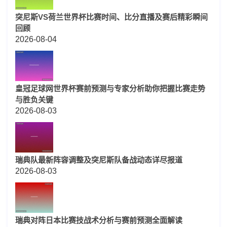
突尼斯VS荷兰世界杯比赛时间、比分直播及赛后精彩瞬间
回顾
2026-08-04
皇冠足球网世界杯赛前预测与专家分析助你把握比赛走势
与胜负关键
2026-08-03
瑞典队最新阵容调整及突尼斯队备战动态详尽报道
2026-08-03
瑞典对阵日本比赛技战术分析与赛前预测全面解读