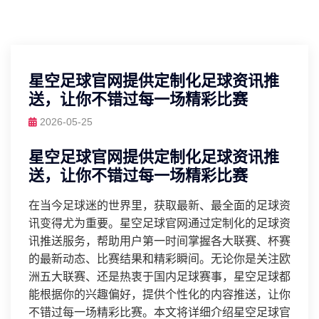
星空足球官网提供定制化足球资讯推
送，让你不错过每一场精彩比赛
2026-05-25
星空足球官网提供定制化足球资讯推
送，让你不错过每一场精彩比赛
在当今足球迷的世界里，获取最新、最全面的足球资
讯变得尤为重要。星空足球官网通过定制化的足球资
讯推送服务，帮助用户第一时间掌握各大联赛、杯赛
的最新动态、比赛结果和精彩瞬间。无论你是关注欧
洲五大联赛、还是热衷于国内足球赛事，星空足球都
能根据你的兴趣偏好，提供个性化的内容推送，让你
不错过每一场精彩比赛。本文将详细介绍星空足球官