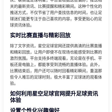
队、联赛或足球明星，平台会根据这些偏好，推送相
关的最新资讯、比赛提醒和精彩瞬间。这种个性化的
推送方式，不仅节省了用户查找信息的时间，也让足
球迷们能更专注于自己喜欢的内容，享受更贴心的足
球资讯体验。
实时比赛直播与精彩回放
除了文字资讯，星空足球官网还提供高清的比赛直播
和精彩回放，让用户即使不在现场也能感受到比赛的
激烈氛围。平台支持多终端观看，无论是在手机、平
板还是电脑上，都能享受到流畅的直播体验。此外，
比赛结束后，用户还可以随时回看精彩瞬间，重温那
些令人难忘的足球时刻，极大丰富了足球迷的观看体
验。
如何利用星空足球官网提升足球资讯
体验
设置个性化兴趣偏好